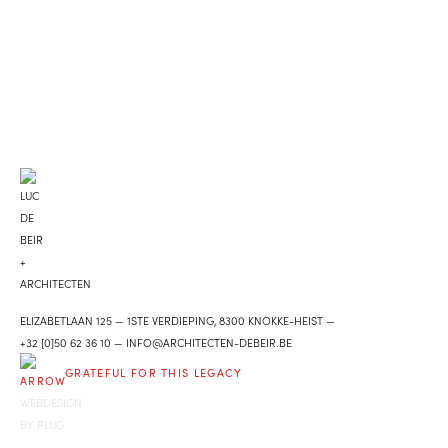
ELIZABETLAAN 125
—
1STE VERDIEPING, 8300 KNOKKE-HEIST
—
+32 [0]50 62 36 10
—
INFO@ARCHITECTEN-DEBEIR.BE
GRATEFUL FOR THIS LEGACY
WEBDESIGN
BY PLUG