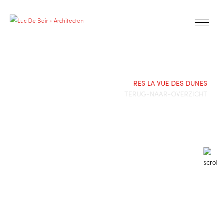
RES LA VUE DES DUNES
TERUG-NAAR-OVERZICHT