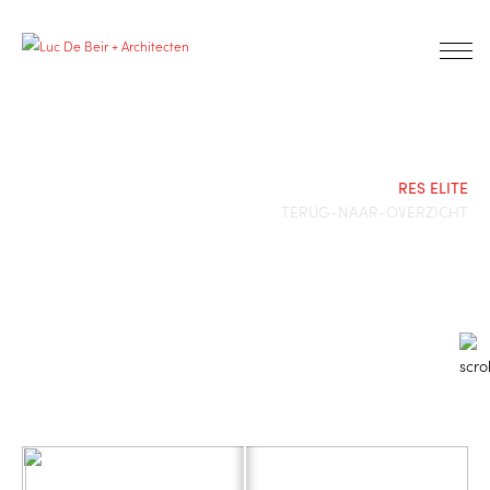
RES ELITE
TERUG-NAAR-OVERZICHT